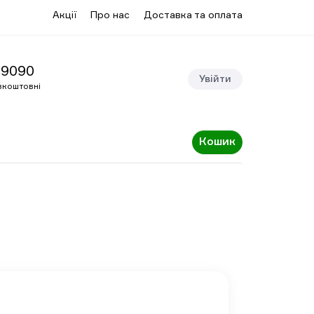
Акції
Про нас
Доставка та оплата
09090
Увійти
зкоштовні
Кошик