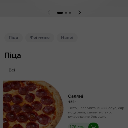
Піца
Фрі меню
Напої
Піца
Всі
Салямі
485г
Тісто, неаполітанський соус, сир
моцарела, салямі мілано,
кукурудзяне борошно
178 грн