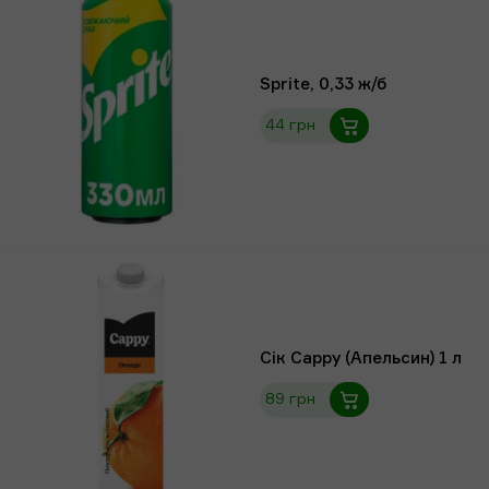
Sprite, 0,33 ж/б
44 грн
Сік Сарру (Апельсин) 1 л
89 грн