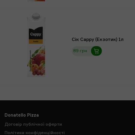
Сік Сарру (Екзотик) 1л
89 грн
Donatello Pizza
Договір публічної оферти
Політика конфіденційності