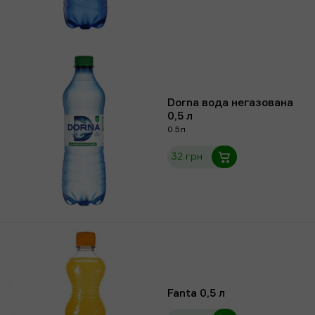
Dorna вода негазована
0,5 л
0.5л
32 грн
Fanta 0,5 л