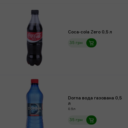
Coca-cola Zero 0,5 л
35 грн
Dorna вода газована 0,5
л
0.5л
35 грн