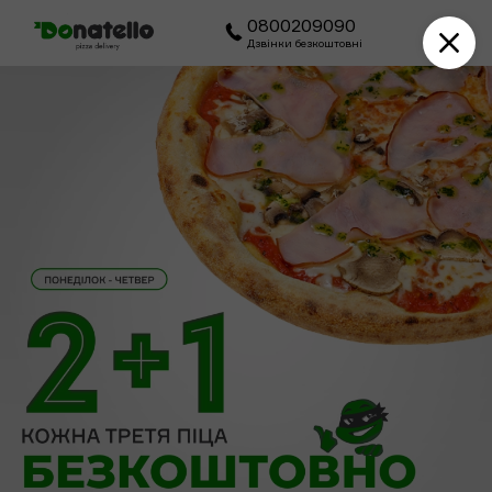
0800209090
Дзвінки безкоштовні