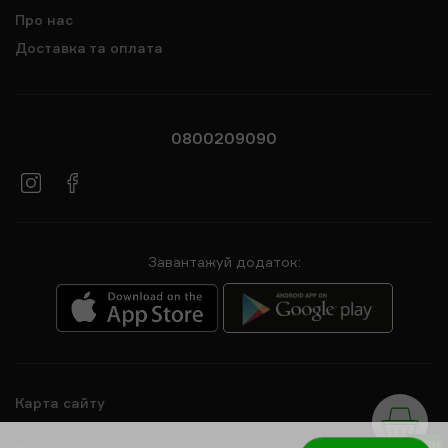
Про нас
Доставка та оплата
0800209090
Завантажуй додаток:
Карта сайту
0 грн