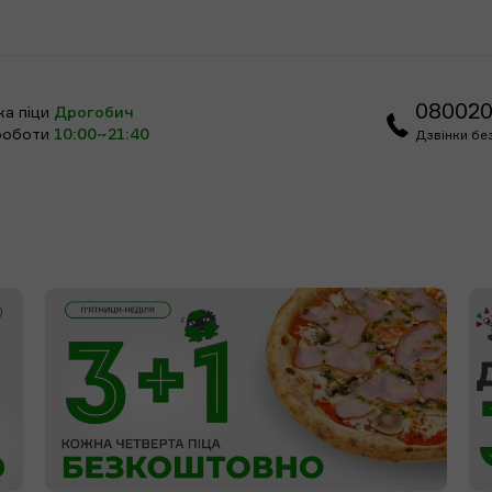
08002
ка піци
Дрогобич
 роботи
10:00~21:40
Дзвінки бе