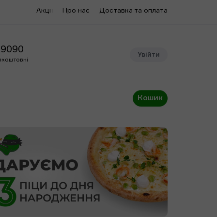
Акції
Про нас
Доставка та оплата
09090
Увійти
зкоштовні
Кошик