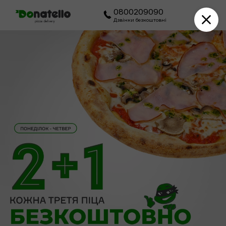
0800209090
Дзвінки безкоштовні