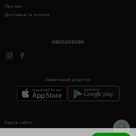
Про нас
Доставка та оплата
0800209090
Завантажуй додаток:
Карта сайту
0 грн