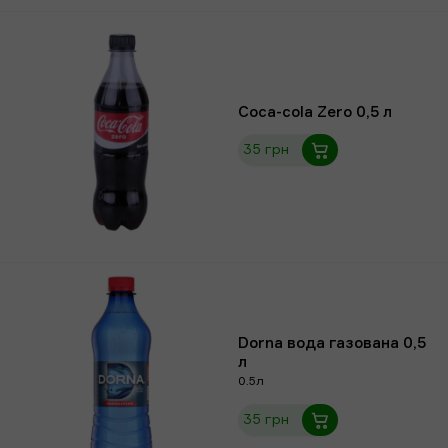
Coca-cola Zero 0,5 л
35 грн
Dorna вода газована 0,5
л
0.5л
35 грн