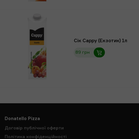
Сік Сарру (Екзотик) 1л
89 грн
Donatello Pizza
Договір публічної оферти
Політика конфіденційності