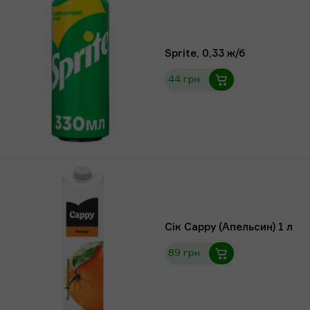
Sprite, 0,33 ж/б
44 грн
Сік Сарру (Апельсин) 1 л
89 грн