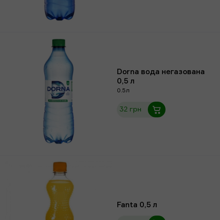
Dorna вода негазована
0,5 л
0.5л
32 грн
Fanta 0,5 л